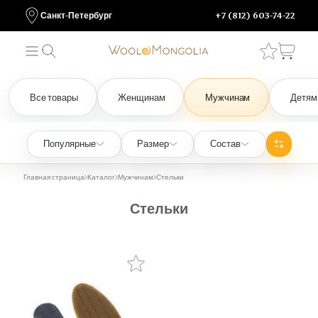
Санкт-Петербург
+7 (812) 603-74-22
Все товары
Женщинам
Мужчинам
Детям
Популярные
Размер
Состав
Главная страница
Каталог
Мужчинам
Стельки
Стельки