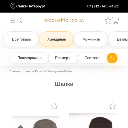
Санкт-Петербург
+7 (812) 603-74-22
Все товары
Женщинам
Мужчинам
Детям
Популярные
Размер
Состав
Главная страница
Каталог
Женщинам
Шапки
Шапки