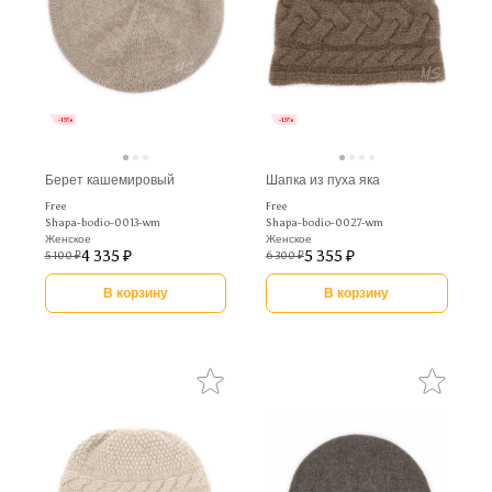
-15%
-15%
Берет кашемировый
Шапка из пуха яка
Free
Free
Shapa-bodio-0013-wm
Shapa-bodio-0027-wm
Женское
Женское
4 335 ₽
5 355 ₽
5 100 ₽
6 300 ₽
В корзину
В корзину