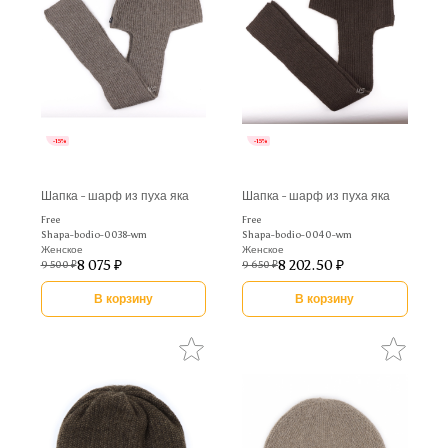
-15%
-15%
Шапка - шарф из пуха яка
Шапка - шарф из пуха яка
Free
Free
Shapa-bodio-0038-wm
Shapa-bodio-0040-wm
Женское
Женское
8 075 ₽
8 202.50 ₽
9 500 ₽
9 650 ₽
В корзину
В корзину