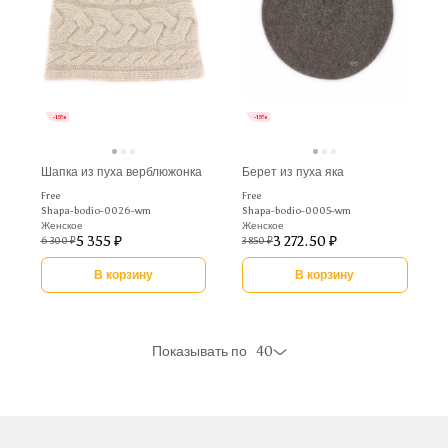
-15%
-15%
Шапка из пуха верблюжонка
Берет из пуха яка
Free
Free
Shapa-bodio-0026-wm
Shapa-bodio-0005-wm
Женское
Женское
5 355 ₽
3 272.50 ₽
6 300 ₽
3 850 ₽
В корзину
В корзину
Показывать по
40