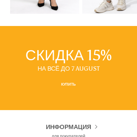
СКИДКА 15%
НА ВСЁ ДО 7 AUGUST
КУПИТЬ
ИНФОРМАЦИЯ
для покупателей