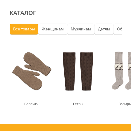
КАТАЛОГ
Все товары
Женщинам
Мужчинам
Детям
Обувь
Варежки
Гетры
Гольф