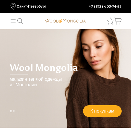
Санкт-Петербург
+7 (812) 603-74-22
Wool Mongolia
магазин теплой одежды
из Монголии
К покупкам