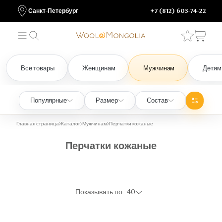
Санкт-Петербург
+7 (812) 603-74-22
Все товары
Женщинам
Мужчинам
Детям
Популярные
Размер
Состав
Главная страница
Каталог
Мужчинам
Перчатки кожаные
Перчатки кожаные
Показывать по
40