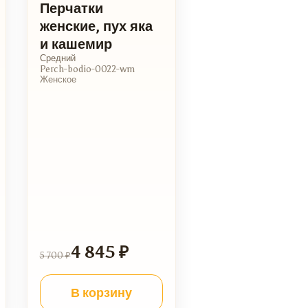
Перчатки
женские, пух яка
и кашемир
Средний
Perch-bodio-0022-wm
Женское
4 845 ₽
5 700 ₽
В корзину