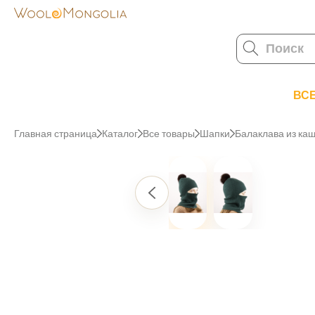
ВС
Главная страница
Каталог
Все товары
Шапки
Балаклава из ка