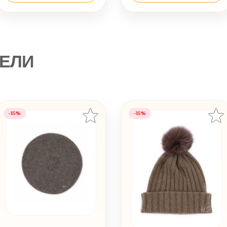
ЕЛИ
-15%
-15%