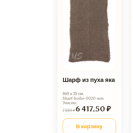
Шарф из пуха яка
160 х 25 см.
Sharf-bodio-0020-wm
Унисекс
6 417.50 ₽
7 550 ₽
В корзину