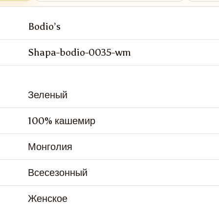
Bodio’s
Shapa-bodio-0035-wm
Зеленый
100% кашемир
Монголия
Всесезонный
Женское