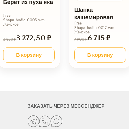
Берет из пуха яка
Шапка
Free
кашемировая
Shapa-bodio-0005-wm
Free
Женское
Shapa-bodio-0017-wm
Женское
3 272.50 ₽
6 715 ₽
3 850 ₽
7 900 ₽
В корзину
В корзину
ЗАКАЗАТЬ ЧЕРЕЗ МЕССЕНДЖЕР