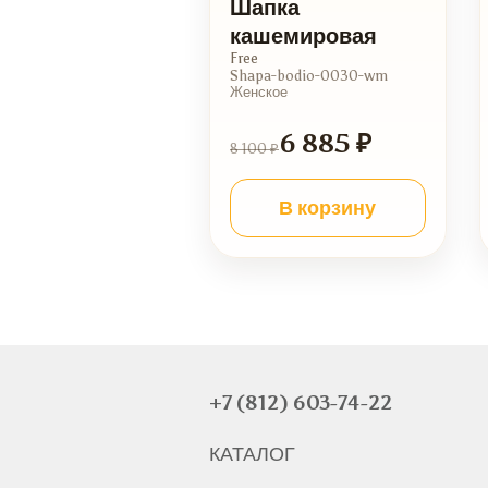
Шапка
кашемировая
Free
Shapa-bodio-0030-wm
Женское
6 885 ₽
8 100 ₽
В корзину
+7 (812) 603-74-22
КАТАЛОГ