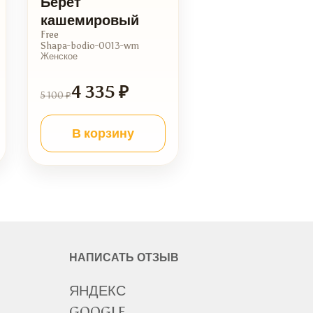
Берет
кашемировый
Free
Shapa-bodio-0013-wm
Женское
4 335 ₽
5 100 ₽
В корзину
НАПИСАТЬ ОТЗЫВ
ЯНДЕКС
GOOGLE