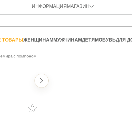
ИНФОРМАЦИЯ
МАГАЗИН
Е ТОВАРЫ
ЖЕНЩИНАМ
МУЖЧИНАМ
ДЕТЯМ
ОБУВЬ
ДЛЯ Д
шемира с помпоном