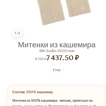
1
/
5
Митенки из кашемира
Mit-bodio-0003-wm
7 437.50 ₽
8 750 ₽
Free
Состав: 100% кашемир.
Митенки из 100% кашемира - мягкие, приятные на