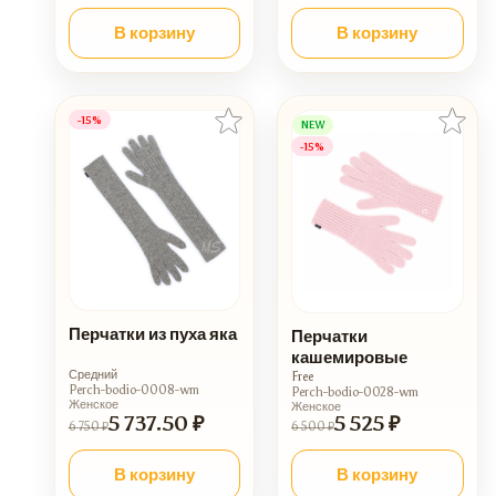
В корзину
В корзину
-15%
NEW
-15%
Перчатки из пуха яка
Перчатки
кашемировые
Средний
Free
Perch-bodio-0008-wm
Perch-bodio-0028-wm
Женское
Женское
5 737.50 ₽
5 525 ₽
6 750 ₽
6 500 ₽
В корзину
В корзину