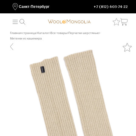
Санкт-Петербург
+7 (812) 603-74-22
Главная страница
Каталог
Все товары
Перчатки шерстяные
Митенки из кашемира