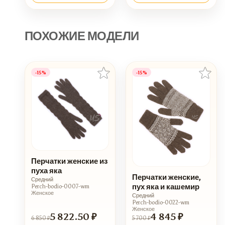
ПОХОЖИЕ МОДЕЛИ
-15%
-15%
Перчатки женские из
пуха яка
Перчатки женские,
Средний
пух яка и кашемир
Perch-bodio-0007-wm
Женское
Средний
Perch-bodio-0022-wm
Женское
5 822.50 ₽
4 845 ₽
6 850 ₽
5 700 ₽