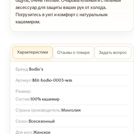
ощупь, очень теплые. Очаровательный и стильный
аксессуар для защиты ваших рук от холода.
Погрузитесь в уют и комфорт с натуральным
кашемиром.
Характеристики
Отзывы о товаре
Задать вопрос
Бренд:
Bodio’s
Артикул:
Mit-bodio-0003-wm
Размер:
Состав:
100% кашемир
Страна производитель:
Монголия
Сезон:
Всесезонный
Для кого:
Женское