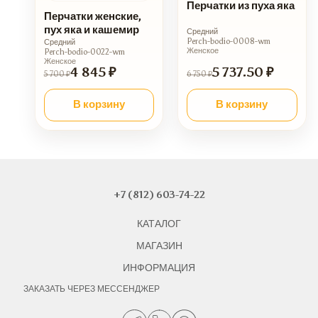
Перчатки из пуха яка
Перчатки женские,
пух яка и кашемир
Средний
Perch-bodio-0008-wm
Средний
Женское
Perch-bodio-0022-wm
Женское
4 845 ₽
5 737.50 ₽
5 700 ₽
6 750 ₽
В корзину
В корзину
+7 (812) 603-74-22
КАТАЛОГ
МАГАЗИН
ИНФОРМАЦИЯ
ЗАКАЗАТЬ ЧЕРЕЗ МЕССЕНДЖЕР