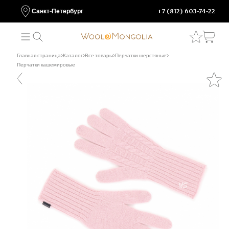
Санкт-Петербург
+7 (812) 603-74-22
Главная страница
Каталог
Все товары
Перчатки шерстяные
Перчатки кашемировые