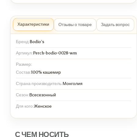
Характеристики
Отзывы о товаре
Задать вопрос
Бренд:
Bodio’s
Артикул:
Perch-bodio-0028-wm
Размер:
Состав:
100% кашемир
Страна производитель:
Монголия
Сезон:
Всесезонный
Для кого:
Женское
С ЧЕМ НОСИТЬ