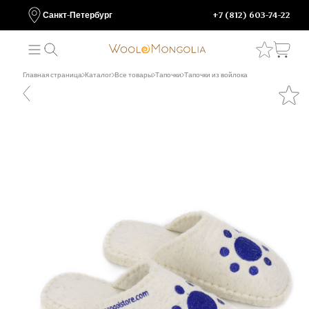
Санкт-Петербург
+7 (812) 603-74-22
Главная страница
Каталог
Все товары
Тапочки
Тапочки из войлока