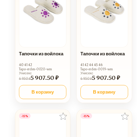
Тапочки из войлока
Тапочки из войлока
40 41 42
41 42 44 45 46
Tapo-erden-0020-wm
Tapo-erden-0019-wm
Унисекс
Унисекс
5 907.50 ₽
5 907.50 ₽
6 950 ₽
6 950 ₽
В корзину
В корзину
-15%
-15%