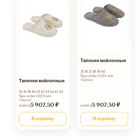
Тапочки войлочные
35 36 37 38 39 40
Tapo-erden-0024-wm
Тапочки войлочные
Унисекс
35 36 38 40 41 42 43 44 45 46
Tapo-erden-0023-wm
Унисекс
5 907.50 ₽
5 907.50 ₽
6 950 ₽
6 950 ₽
В корзину
В корзину