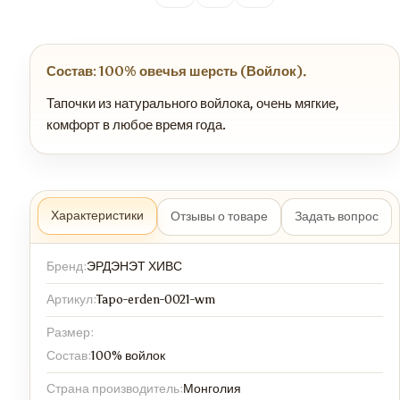
Состав: 100% овечья шерсть (Войлок).
Тапочки из натурального войлока, очень мягкие,
комфорт в любое время года.
Характеристики
Отзывы о товаре
Задать вопрос
Бренд:
ЭРДЭНЭТ ХИВС
Артикул:
Tapo-erden-0021-wm
Размер:
Состав:
100% войлок
Страна производитель:
Монголия