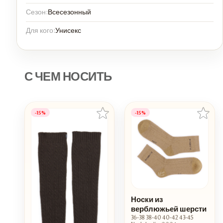
Сезон:
Всесезонный
Для кого:
Унисекс
С ЧЕМ НОСИТЬ
-15%
-15%
Носки из
верблюжьей шерсти
36-38 38-40 40-42 43-45