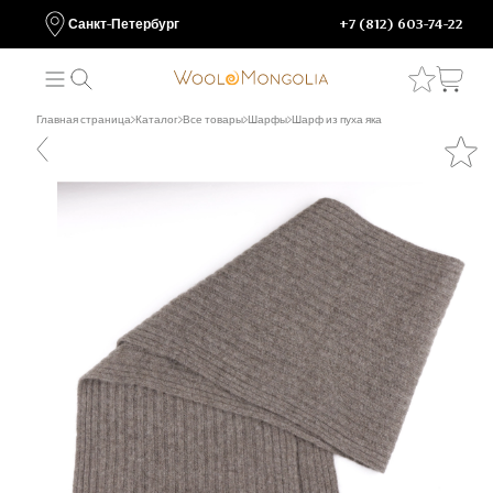
Санкт-Петербург
+7 (812) 603-74-22
Главная страница
Каталог
Все товары
Шарфы
Шарф из пуха яка