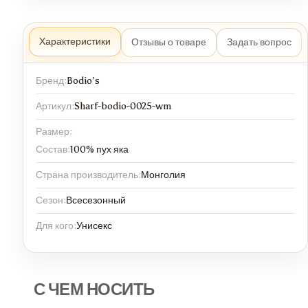
Характеристики
Отзывы о товаре
Задать вопрос
Бренд:
Bodio’s
Артикул:
Sharf-bodio-0025-wm
Размер:
Состав:
100% пух яка
Страна производитель:
Монголия
Сезон:
Всесезонный
Для кого:
Унисекс
С ЧЕМ НОСИТЬ