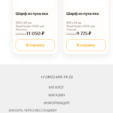
Шарф из пуха яка
Шарф из пуха яка
200 х 60 см.
160 х 24 см.
Sharf-bodio-0026-wm
Sharf-bodio-0024-wm
Женское
Унисекс
11 050 ₽
9 775 ₽
13 000 ₽
11 500 ₽
В корзину
В корзину
+7 (812) 603-74-22
КАТАЛОГ
МАГАЗИН
ИНФОРМАЦИЯ
ЗАКАЗАТЬ ЧЕРЕЗ МЕССЕНДЖЕР