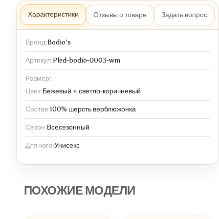
Характеристики
Отзывы о товаре
Задать вопрос
Бренд:
Bodio’s
Артикул:
Pled-bodio-0003-wm
Размер:
Цвет:
Бежевый + светло-коричневый
Состав:
100% шерсть верблюжонка
Сезон:
Всесезонный
Для кого:
Унисекс
ПОХОЖИЕ МОДЕЛИ