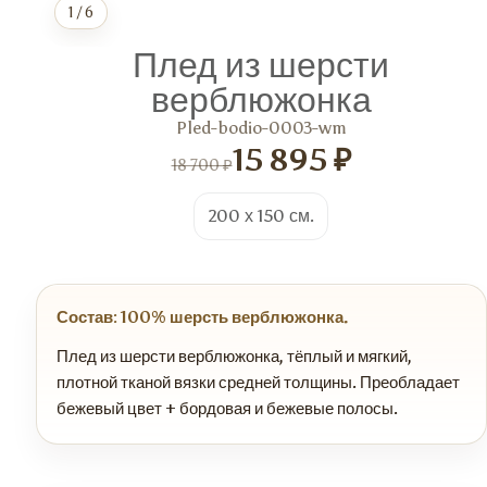
1
/
6
Плед из шерсти
верблюжонка
Pled-bodio-0003-wm
15 895 ₽
18 700 ₽
200 х 150 см.
Состав: 100% шерсть верблюжонка.
Плед из шерсти верблюжонка, тёплый и мягкий,
плотной тканой вязки средней толщины. Преобладает
бежевый цвет + бордовая и бежевые полосы.