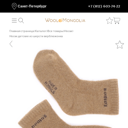
Санкт-Петербург
+7 (812) 603-74-22
Главная страница
Каталог
Все товары
Носки
Носки детские из шерсти верблюжонка