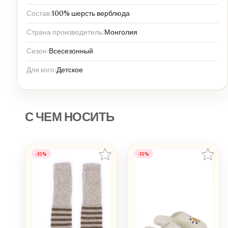
Состав:
100% шерсть верблюда
Страна производитель:
Монголия
Сезон:
Всесезонный
Для кого:
Детское
С ЧЕМ НОСИТЬ
-15%
-15%