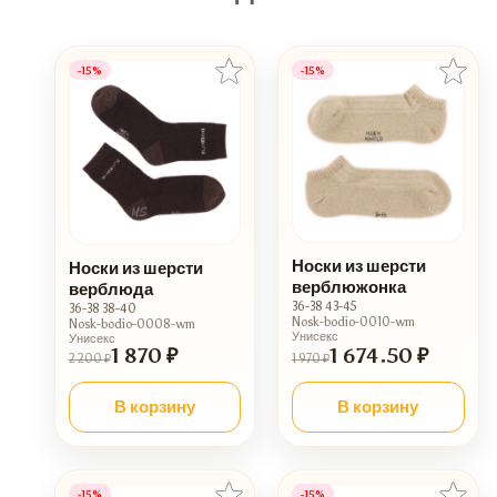
-15%
-15%
Носки из шерсти
Носки из шерсти
верблюжонка
верблюда
36-38 43-45
36-38 38-40
Nosk-bodio-0010-wm
Nosk-bodio-0008-wm
Унисекс
Унисекс
1 870 ₽
1 674.50 ₽
2 200 ₽
1 970 ₽
В корзину
В корзину
-15%
-15%