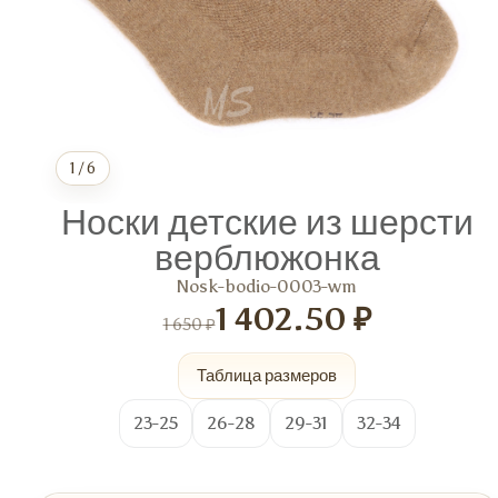
1
/
6
Носки детские из шерсти
верблюжонка
Nosk-bodio-0003-wm
1 402.50 ₽
1 650 ₽
Таблица размеров
23-25
26-28
29-31
32-34