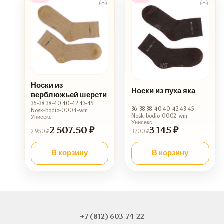
Носки из
Носки из пуха яка
верблюжьей шерсти
36-38 38-40 40-42 43-45
36-38 38-40 40-42 43-45
Nosk-bodio-0004-wm
Nosk-bodio-0002-wm
Унисекс
Унисекс
2 507.50 ₽
3 145 ₽
2 950 ₽
3 700 ₽
В корзину
В корзину
+7 (812) 603-74-22