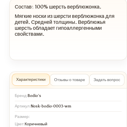
Состав: 100% шерсть верблюжонка.
Мягкие носки из шерсти верблюжонка для
детей. Средней толщины. Верблюжья
шерсть обладает гипоаллергенными
свойствами.
Характеристики
Отзывы о товаре
Задать вопрос
Бренд:
Bodio’s
Артикул:
Nosk-bodio-0003-wm
Размер:
Цвет:
Коричневый