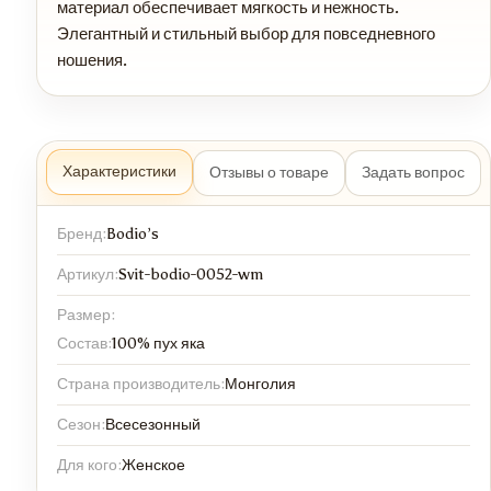
материал обеспечивает мягкость и нежность.
Элегантный и стильный выбор для повседневного
ношения.
Характеристики
Отзывы о товаре
Задать вопрос
Бренд:
Bodio’s
Артикул:
Svit-bodio-0052-wm
Размер:
Состав:
100% пух яка
Страна производитель:
Монголия
Сезон:
Всесезонный
Для кого:
Женское