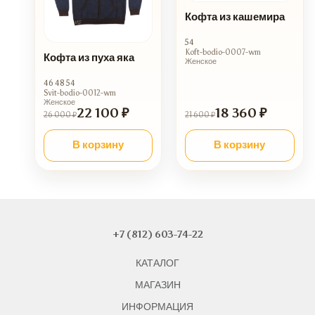
Кофта из кашемира
54
Koft-bodio-0007-wm
Кофта из пуха яка
Женское
46 48 54
Svit-bodio-0012-wm
Женское
22 100 ₽
18 360 ₽
26 000 ₽
21 600 ₽
В корзину
В корзину
+7 (812) 603-74-22
КАТАЛОГ
МАГАЗИН
ИНФОРМАЦИЯ