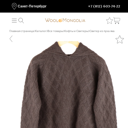
Санкт-Петербург
+7 (812) 603-74-22
Главная страница
Каталог
Все товары
Кофты и Свитеры
Свитер из пуха яка