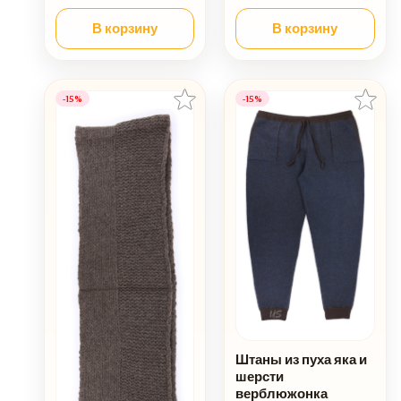
В корзину
В корзину
-15%
-15%
Штаны из пуха яка и
шерсти
верблюжонка