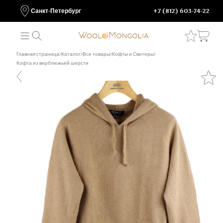
Санкт-Петербург
+7 (812) 603-74-22
Главная страница
Каталог
Все товары
Кофты и Свитеры
Кофта из верблюжьей шерсти