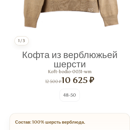
1
/
3
Кофта из верблюжьей
шерсти
Koft-bodio-0031-wm
10 625 ₽
12 500 ₽
48-50
Состав: 100% шерсть верблюда.