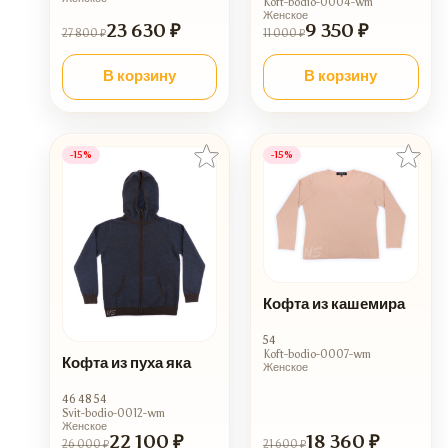
Koft-bodio-0004-wm
Женское
23 630 ₽
9 350 ₽
27 800 ₽
11 000 ₽
В корзину
В корзину
-15%
-15%
Кофта из кашемира
54
Koft-bodio-0007-wm
Кофта из пуха яка
Женское
46 48 54
Svit-bodio-0012-wm
Женское
22 100 ₽
18 360 ₽
26 000 ₽
21 600 ₽