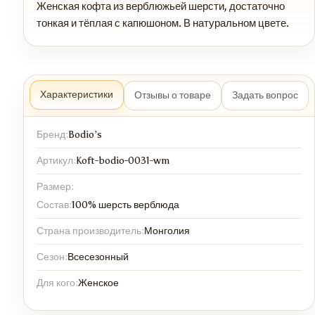
Женская кофта из верблюжьей шерсти, достаточно
тонкая и тёплая с капюшоном. В натуральном цвете.
Характеристики
Отзывы о товаре
Задать вопрос
Бренд:
Bodio’s
Артикул:
Koft-bodio-0031-wm
Размер:
Состав:
100% шерсть верблюда
Страна производитель:
Монголия
Сезон:
Всесезонный
Для кого:
Женское