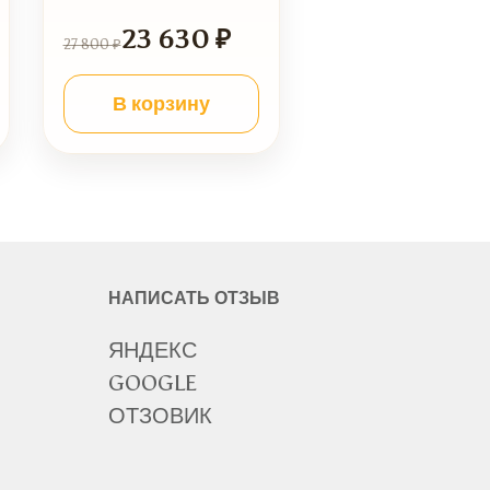
23 630 ₽
27 800 ₽
В корзину
НАПИСАТЬ ОТЗЫВ
ЯНДЕКС
GOOGLE
ОТЗОВИК