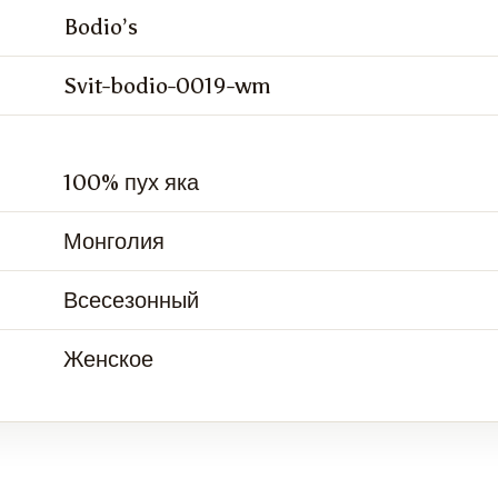
Bodio’s
Svit-bodio-0019-wm
100% пух яка
Монголия
Всесезонный
Женское