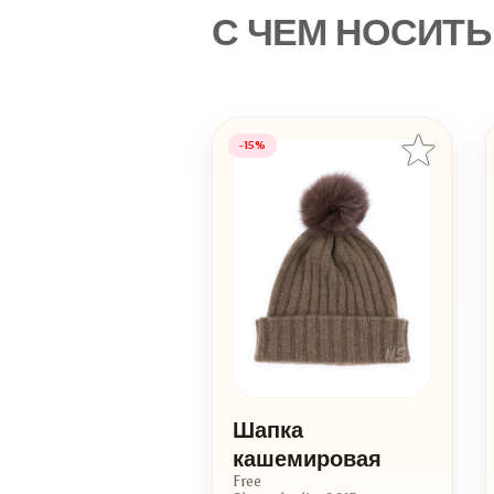
С ЧЕМ НОСИТЬ
-15%
Шапка
кашемировая
Free