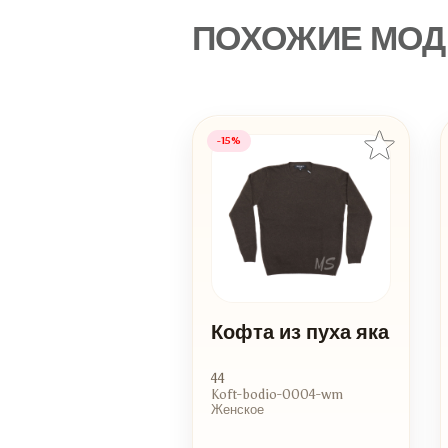
ПОХОЖИЕ МОД
-15%
Кофта из пуха яка
44
Koft-bodio-0004-wm
Женское