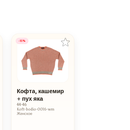
-15%
Кофта, кашемир
+ пух яка
44-46
Koft-bodio-0016-wm
Женское