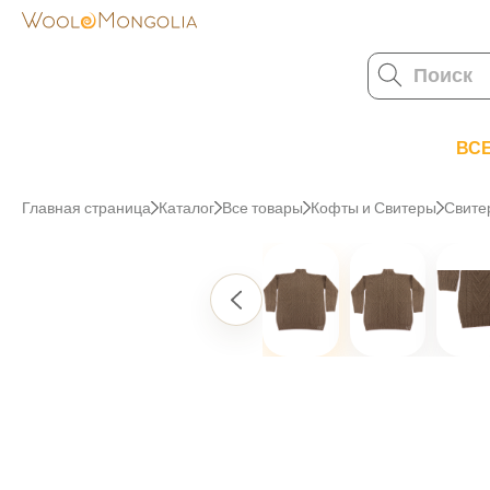
ВС
Главная страница
Каталог
Все товары
Кофты и Свитеры
Свитер