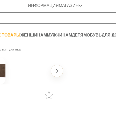
ИНФОРМАЦИЯ
МАГАЗИН
Е ТОВАРЫ
ЖЕНЩИНАМ
МУЖЧИНАМ
ДЕТЯМ
ОБУВЬ
ДЛЯ Д
 из пуха яка