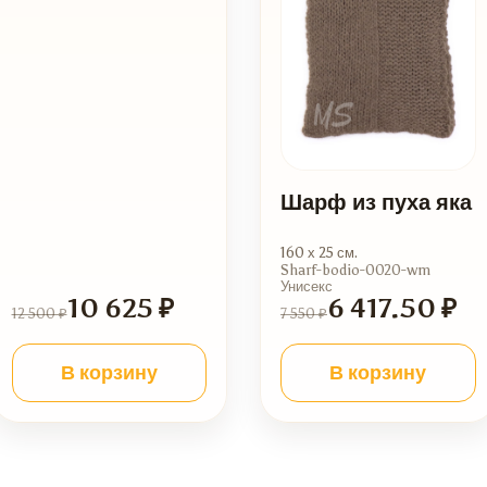
Шарф из пуха яка
160 х 25 см.
Sharf-bodio-0020-wm
Унисекс
10 625 ₽
6 417.50 ₽
12 500 ₽
7 550 ₽
В корзину
В корзину