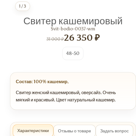
1
/
3
Свитер кашемировый
Svit-bodio-0037-wm
26 350 ₽
31 000 ₽
48-50
Состав: 100% кашемир.
Свитер женский кашемировый, оверсайз. Очень
мягкий и красивый. Цвет натуральный кашемир.
Характеристики
Отзывы о товаре
Задать вопрос