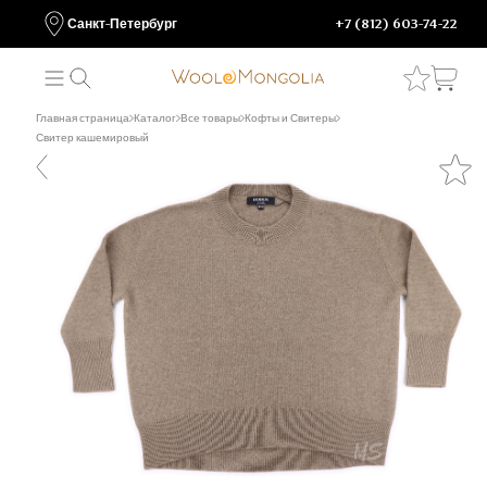
Санкт-Петербург
+7 (812) 603-74-22
Главная страница
Каталог
Все товары
Кофты и Свитеры
Свитер кашемировый