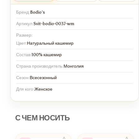
Бренд:
Bodio’s
Артикул:
Svit-bodio-0037-wm
Размер:
Цвет:
Натуральный кашемир
Состав:
100% кашемир
Страна производитель:
Монголия
Сезон:
Всесезонный
Для кого:
Женское
С ЧЕМ НОСИТЬ