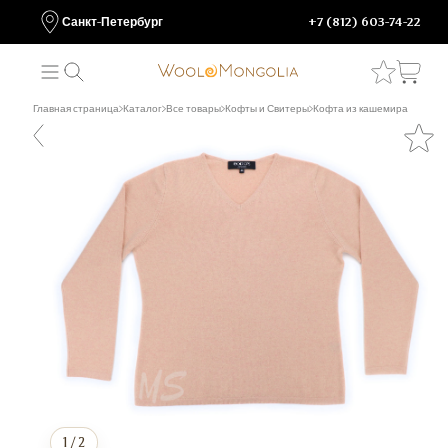
Санкт-Петербург
+7 (812) 603-74-22
Главная страница
Каталог
Все товары
Кофты и Свитеры
Кофта из кашемира
1
/
2