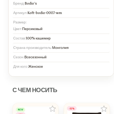
Бренд:
Bodio’s
Артикул:
Koft-bodio-0007-wm
Размер:
Цвет:
Персиковый
Состав:
100% кашемир
Страна производитель:
Монголия
Сезон:
Всесезонный
Для кого:
Женское
С ЧЕМ НОСИТЬ
-15%
NEW